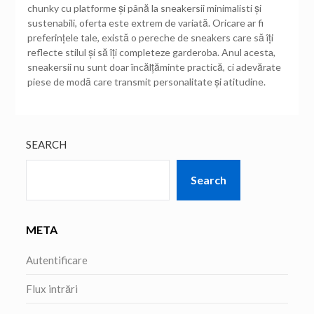
chunky cu platforme și până la sneakersii minimalisti și
sustenabili, oferta este extrem de variată. Oricare ar fi
preferințele tale, există o pereche de sneakers care să îți
reflecte stilul și să îți completeze garderoba. Anul acesta,
sneakersii nu sunt doar încălțăminte practică, ci adevărate
piese de modă care transmit personalitate și atitudine.
SEARCH
Search
META
Autentificare
Flux intrări